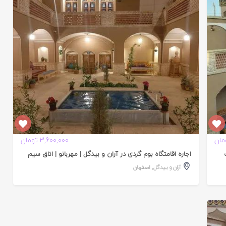
تایید
شده
3,600,000 تومان
اجاره اقامتگاه بوم گردی در آران و بیدگل | مهربانو | اتاق سیم
آران و بیدگل
,
اصفهان