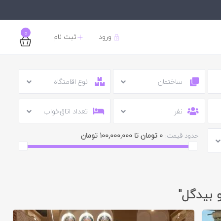
0
ورود
ثبت نام
ساختمان
نوع اقامتگاه
نفر
تعداد اتاق‌خواب
0 تومان تا 100,000,000 تومان
حدود قیمت:
و بیدگل"