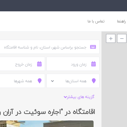
راهنما
تماس با ما
همه استان‌ها
همه شهرها
گزینه های بیشتر
اقامتگاه در "اجاره سوئیت در آران 