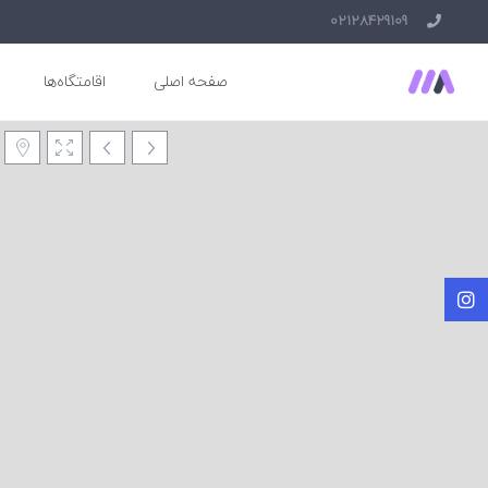
02128429109
صفحه اصلی
اقامتگاه‌ها