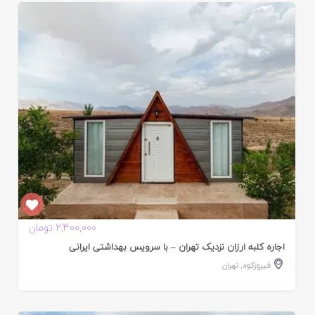
ایید
ده
2,400,000 تومان
اجاره کلبه ارزان نزدیک تهران – با سرویس بهداشتی ایرانی
فیروزکوه
,
تهران