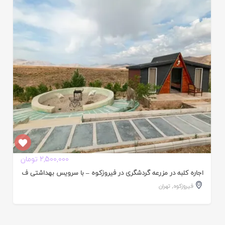
ایید
ده
2,500,000 تومان
اجاره کلبه در مزرعه گردشگری در فیروزکوه – با سرویس بهداشتی ف
فیروزکوه
,
تهران