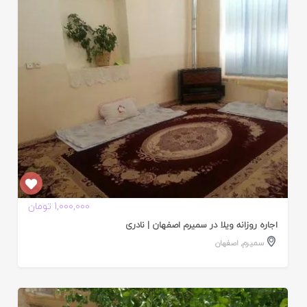
ایید
ده
1,000,000 تومان
اجاره روزانه ویلا در سمیرم اصفهان | نادری
سمیرم
,
اصفهان
ایید