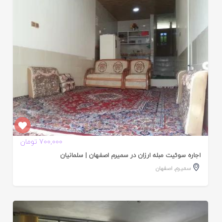
ده
700,000 تومان
اجاره سوئیت مبله ارزان در سمیرم اصفهان | سلمانیان
سمیرم
,
اصفهان
ایید