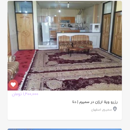
ایید
ده
1,200,000 تومان
رزرو ویلا ارزان در سمیرم | دنا
سمیرم
,
اصفهان