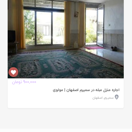
ده
900,000 تومان
اجاره منزل مبله در سمیرم اصفهان | مولوی
سمیرم
,
اصفهان