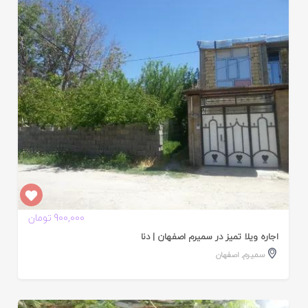
ایید
ده
900,000 تومان
اجاره ویلا تمیز در سمیرم اصفهان | دنا
سمیرم
,
اصفهان