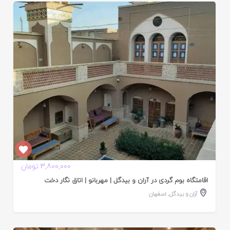
ایید
ده
3,800,000 تومان
اقامتگاه بوم گردی در آران و بیدگل | مهربانو | اتاق نگار دخت
آران و بیدگل
,
اصفهان