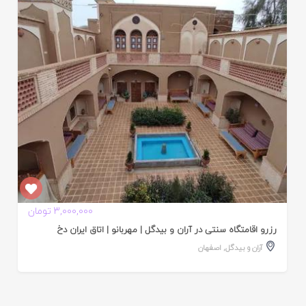
ایید
ده
3,000,000 تومان
رزرو اقامتگاه سنتی در آران و بیدگل | مهربانو | اتاق ایران دخ
آران و بیدگل
,
اصفهان