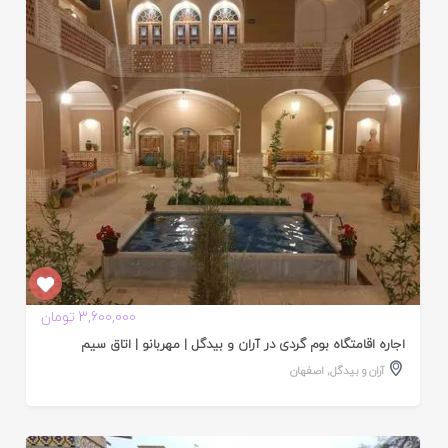
ایید
ده
3,600,000 تومان
اجاره اقامتگاه بوم گردی در آران و بیدگل | مهربانو | اتاق سیم
آران و بیدگل
,
اصفهان